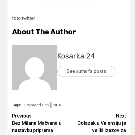
foto:twitter
About The Author
Kosarka 24
See author's posts
Drejmond Grin
NBA
Tags:
Continue
Previous
Next
Bez Milana Mačvana u
Dolazak u Valensiju je
Reading
nastavku priprema
veliki izazov za