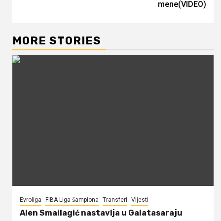
mene(VIDEO)
MORE STORIES
Evroliga
FIBA Liga šampiona
Transferi
Vijesti
Alen Smailagić nastavlja u Galatasaraju