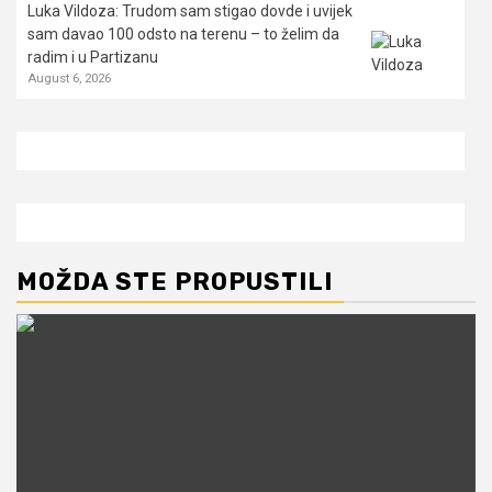
Luka Vildoza: Trudom sam stigao dovde i uvijek
sam davao 100 odsto na terenu – to želim da
radim i u Partizanu
August 6, 2026
MOŽDA STE PROPUSTILI