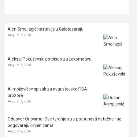
Alen Smailagić nastavlja u Galatasaraju
August 7, 2026
Aleksej Pokuševski potpisao za Lokomotivu
August 7, 2026
Alimpijevićev spisak za avgustovske FIBA
prozore
August 7, 2026
Odgovor Orlovima: ​Ove tvrdnje su u potpunosti netačne i ne
odgovaraju činjenicama
August 6, 2026