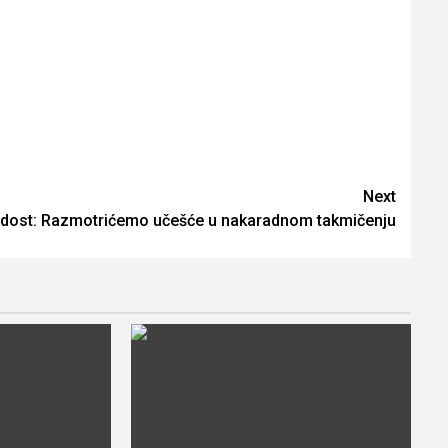
Next
dost: Razmotrićemo učešće u nakaradnom takmičenju