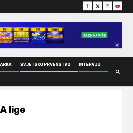
Facebook
Twitter
Instagram
Youtube
ŠARKA
SVJETSKO PRVENSTVO
INTERVJU
A lige