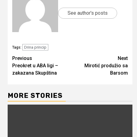
See author's posts
Drina princip
Tags:
Continue
Previous
Next
Preokret u ABA ligi –
Mirotić produžio sa
Reading
zakazana Skupština
Barsom
MORE STORIES