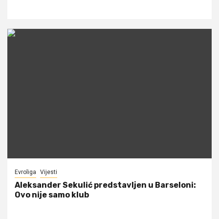
Evroliga
Vijesti
Aleksander Sekulić predstavljen u Barseloni:
Ovo nije samo klub