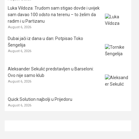
Luka Vildoza: Trudom sam stigao dovde i uvijek
sam davao 100 odsto na terenu – to želim da
radim i u Partizanu
August 6, 2026
Dubai jači iz dana u dan: Potpisao Toko
Šengelija
August 6, 2026
Aleksander Sekulić predstavljen u Barseloni:
Ovo nije samo klub
August 6, 2026
Quick Solution najbolji u Prijedoru
August 6, 2026