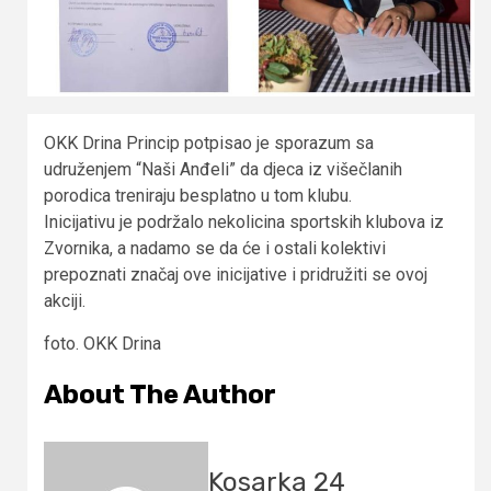
OKK Drina Princip potpisao je sporazum sa
udruženjem “Naši Anđeli” da djeca iz višečlanih
porodica treniraju besplatno u tom klubu.
Inicijativu je podržalo nekolicina sportskih klubova iz
Zvornika, a nadamo se da će i ostali kolektivi
prepoznati značaj ove inicijative i pridružiti se ovoj
akciji.
foto. OKK Drina
About The Author
Kosarka 24