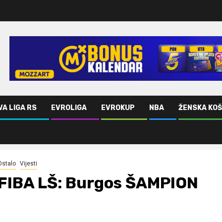
VA LIGA RS
EVROLIGA
EVROKUP
NBA
ŽENSKA KO
Ostalo
Vijesti
FIBA LŠ: Burgos ŠAMPION