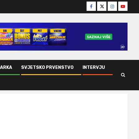
Facebook
Twitter
Instagram
Youtube
ŠARKA
SVJETSKO PRVENSTVO
INTERVJU