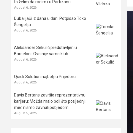
to želim da radim i u Partizanu
August 6, 2026
Dubai jači iz dana u dan: Potpisao Toko
Šengelija
August 6, 2026
Aleksander Sekulić predstavljen u
Barseloni: Ovo nije samo klub
August 6, 2026
Quick Solution najbolji u Prijedoru
August 6, 2026
Davis Bertans završio reprezentativnu
karijeru: Možda malo boli što posljednji
meč nismo završili pobjedom
August 5, 2026