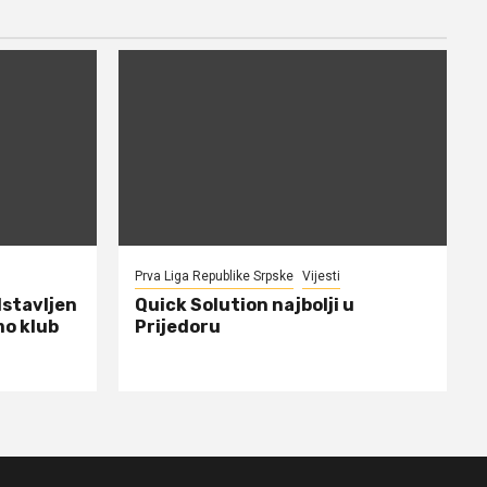
Prva Liga Republike Srpske
Vijesti
dstavljen
Quick Solution najbolji u
mo klub
Prijedoru