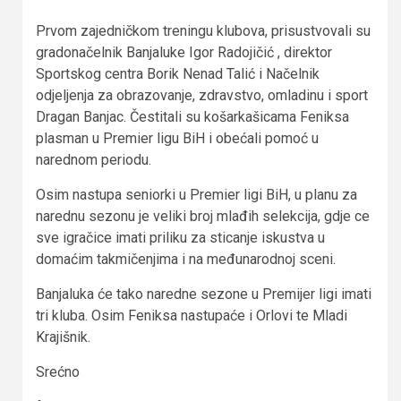
Prvom zajedničkom treningu klubova, prisustvovali su
gradonačelnik Banjaluke Igor Radojičić , direktor
Sportskog centra Borik Nenad Talić i Načelnik
odjeljenja za obrazovanje, zdravstvo, omladinu i sport
Dragan Banjac. Čestitali su košarkašicama Feniksa
plasman u Premier ligu BiH i obećali pomoć u
narednom periodu.
Osim nastupa seniorki u Premier ligi BiH, u planu za
narednu sezonu je veliki broj mlađih selekcija, gdje ce
sve igračice imati priliku za sticanje iskustva u
domaćim takmičenjima i na međunarodnoj sceni.
Banjaluka će tako naredne sezone u Premijer ligi imati
tri kluba. Osim Feniksa nastupaće i Orlovi te Mladi
Krajišnik.
Srećno