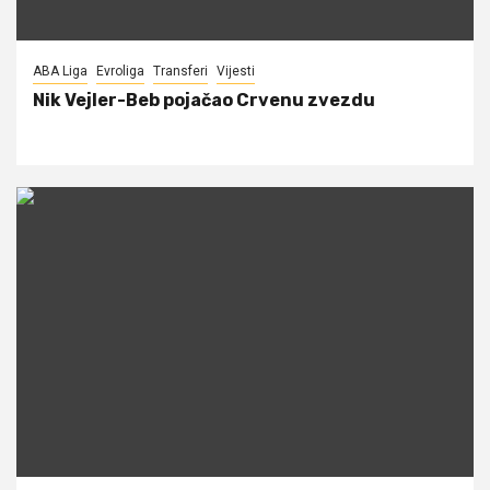
ABA Liga
Evroliga
Transferi
Vijesti
Nik Vejler-Beb pojačao Crvenu zvezdu