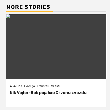
MORE STORIES
ABA Liga
Evroliga
Transferi
Vijesti
Nik Vejler-Beb pojačao Crvenu zvezdu