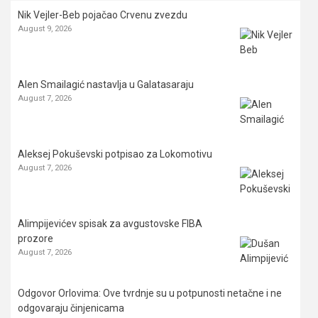
Nik Vejler-Beb pojačao Crvenu zvezdu
August 9, 2026
Alen Smailagić nastavlja u Galatasaraju
August 7, 2026
Aleksej Pokuševski potpisao za Lokomotivu
August 7, 2026
Alimpijevićev spisak za avgustovske FIBA
prozore
August 7, 2026
Odgovor Orlovima: ​Ove tvrdnje su u potpunosti netačne i ne
odgovaraju činjenicama