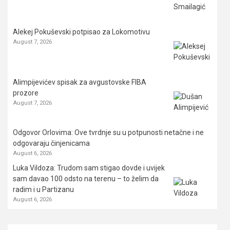
Alekej Pokuševski potpisao za Lokomotivu
August 7, 2026
Alimpijevićev spisak za avgustovske FIBA
prozore
August 7, 2026
Odgovor Orlovima: ​Ove tvrdnje su u potpunosti netačne i ne
odgovaraju činjenicama
August 6, 2026
Luka Vildoza: Trudom sam stigao dovde i uvijek
sam davao 100 odsto na terenu – to želim da
radim i u Partizanu
August 6, 2026