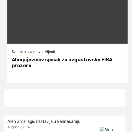
Svjetsko prvenstvo
Vijesti
Alimpijevićev spisak za avgustovske FIBA
prozore
Alen Smailagić nastavlja u Galatasaraju
August 7, 2026