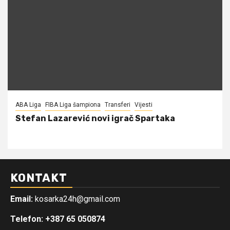
ABA Liga
FIBA Liga šampiona
Transferi
Vijesti
Stefan Lazarević novi igrač Spartaka
KONTAKT
Email:
kosarka24h@gmail.com
Telefon: +387 65 050874