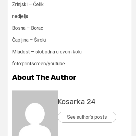
Zrinjski – Čelik
nedjelja
Bosna – Borac
Čapljina – Široki
Mladost – slobodna u ovom kolu
foto:printscreen/youtube
About The Author
Kosarka 24
See author's posts