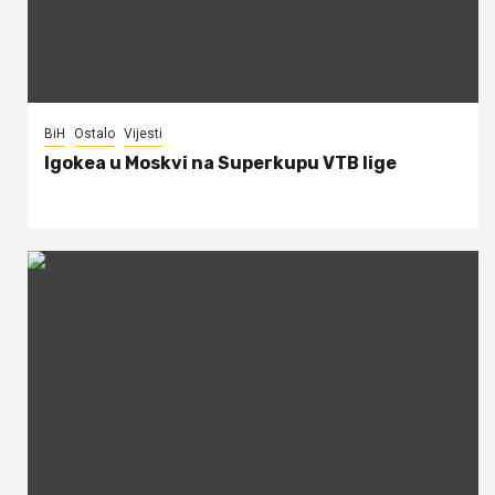
BiH
Ostalo
Vijesti
Igokea u Moskvi na Superkupu VTB lige