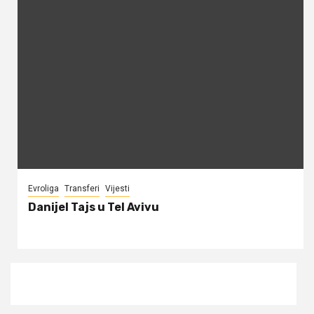
Evroliga
Transferi
Vijesti
Danijel Tajs u Tel Avivu