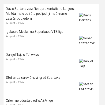
Davis Bertans završio reprezentativnu karijeru:
Možda malo boli što posljednji meč nismo
završili pobjedom
August 5, 2026
Igokea u Moskvi na Superkupu VTB lige
August 5, 2026
Danijel Tajs u Tel Avivu
August 5, 2026
Stefan Lazarević novi igrač Spartaka
August 5, 2026
Orlovi ne odustaju od WABA lige
August 5, 2026