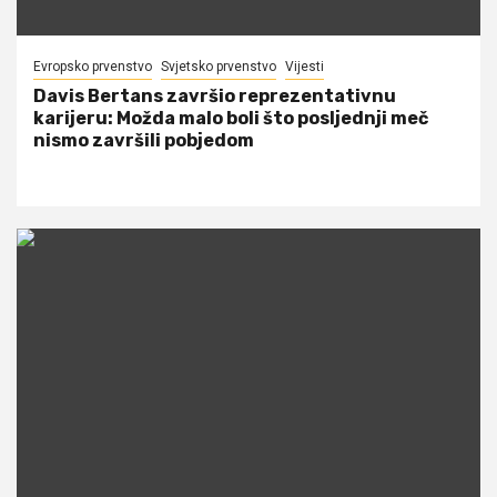
Evropsko prvenstvo
Svjetsko prvenstvo
Vijesti
Davis Bertans završio reprezentativnu
karijeru: Možda malo boli što posljednji meč
nismo završili pobjedom