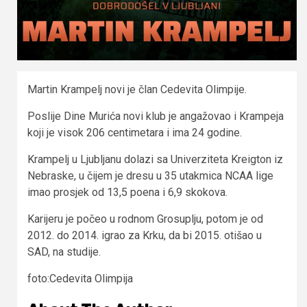
Martin Krampelj novi je član Cedevita Olimpije.
Poslije Dine Murića novi klub je angažovao i Krampeja
koji je visok 206 centimetara i ima 24 godine.
Krampelj u Ljubljanu dolazi sa Univerziteta Kreigton iz
Nebraske, u čijem je dresu u 35 utakmica NCAA lige
imao prosjek od 13,5 poena i 6,9 skokova.
Karijeru je počeo u rodnom Grosuplju, potom je od
2012. do 2014. igrao za Krku, da bi 2015. otišao u
SAD, na studije.
foto:Cedevita Olimpija