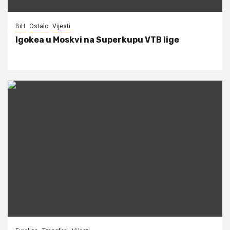
BiH
Ostalo
Vijesti
Igokea u Moskvi na Superkupu VTB lige