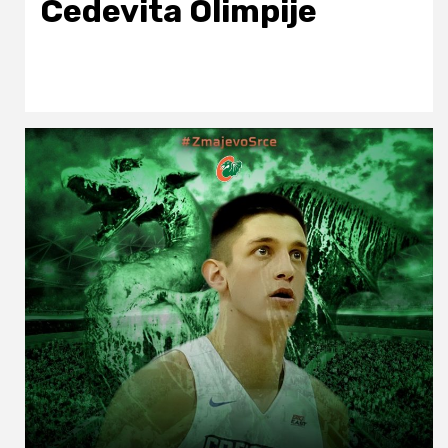
Cedevita Olimpije