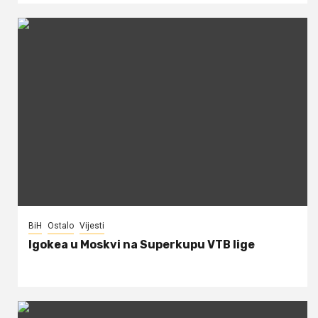
BiH
Ostalo
Vijesti
Igokea u Moskvi na Superkupu VTB lige