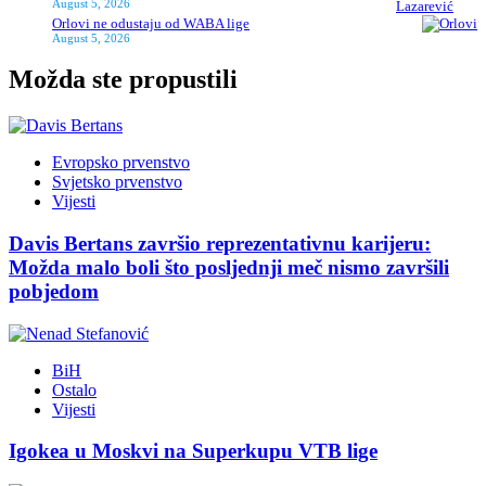
August 5, 2026
Orlovi ne odustaju od WABA lige
August 5, 2026
Možda ste propustili
Evropsko prvenstvo
Svjetsko prvenstvo
Vijesti
Davis Bertans završio reprezentativnu karijeru:
Možda malo boli što posljednji meč nismo završili
pobjedom
BiH
Ostalo
Vijesti
Igokea u Moskvi na Superkupu VTB lige