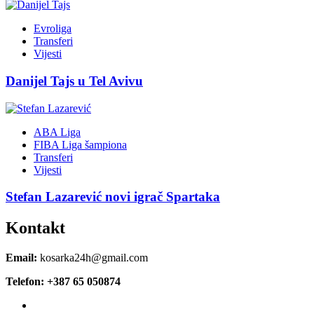
Evroliga
Transferi
Vijesti
Danijel Tajs u Tel Avivu
ABA Liga
FIBA Liga šampiona
Transferi
Vijesti
Stefan Lazarević novi igrač Spartaka
Kontakt
Email:
kosarka24h@gmail.com
Telefon: +387 65 050874
Facebook