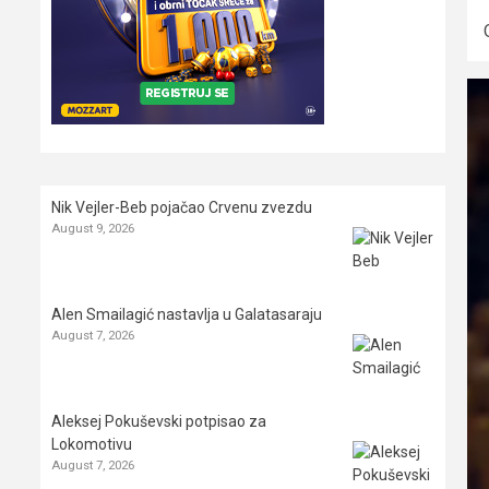
Nik Vejler-Beb pojačao Crvenu zvezdu
August 9, 2026
Alen Smailagić nastavlja u Galatasaraju
August 7, 2026
Aleksej Pokuševski potpisao za
Lokomotivu
August 7, 2026