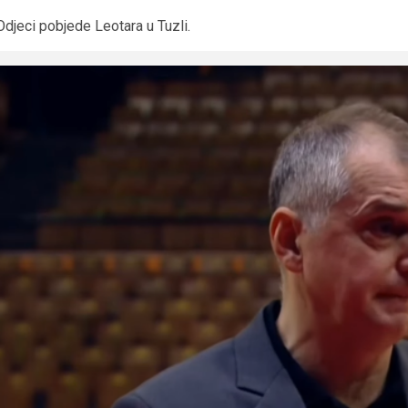
Odjeci pobjede Leotara u Tuzli.