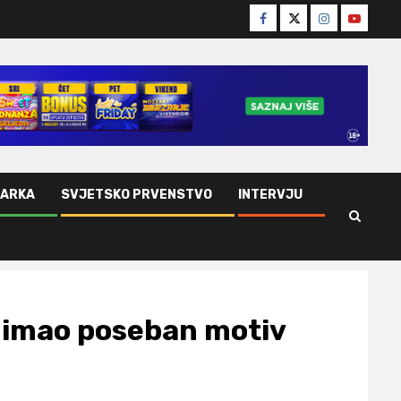
Facebook
Twitter
Instagram
Youtube
ŠARKA
SVJETSKO PRVENSTVO
INTERVJU
m imao poseban motiv