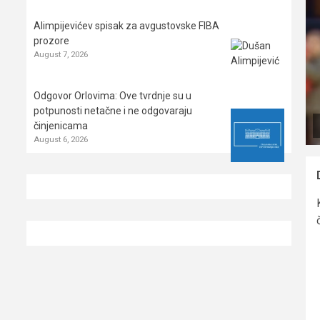
Alimpijevićev spisak za avgustovske FIBA
prozore
August 7, 2026
Odgovor Orlovima: ​Ove tvrdnje su u
potpunosti netačne i ne odgovaraju
činjenicama
August 6, 2026