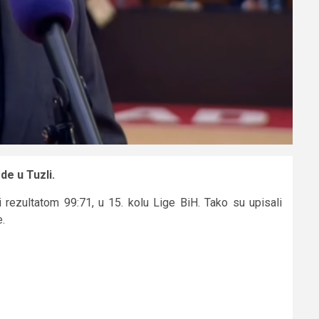
de u Tuzli.
 rezultatom 99:71, u 15. kolu Lige BiH. Tako su upisali
.