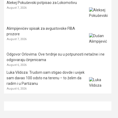
Alekej Pokuševski potpisao za Lokomotivu
August 7, 2026
Alimpijevićev spisak za avgustovske FIBA
prozore
August 7, 2026
Odgovor Orlovima: ​Ove tvrdnje su u potpunosti netačne i ne
odgovaraju činjenicama
August 6, 2026
Luka Vildoza: Trudom sam stigao dovde i uvijek
sam davao 100 odsto na terenu – to želim da
radim i u Partizanu
August 6, 2026