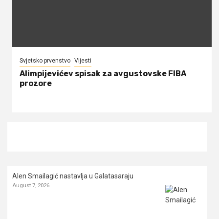
Svjetsko prvenstvo
Vijesti
Alimpijevićev spisak za avgustovske FIBA
prozore
Alen Smailagić nastavlja u Galatasaraju
August 7, 2026