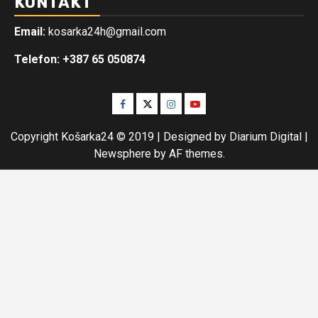
KONTAKT
Email:
kosarka24h@gmail.com
Telefon: +387 65 050874
Facebook
Twitter
Instagram
Youtube
Copyright Košarka24 © 2019 | Designed by Diarium Digital
|
Newsphere
by AF themes.