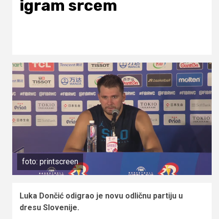
igram srcem
foto: printscreen
Luka Dončić odigrao je novu odličnu partiju u
dresu Slovenije.