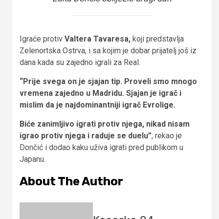
Igraće protiv
Valtera Tavaresa,
koji predstavlja
Zelenortska Ostrva, i sa kojim je dobar prijatelj još iz
dana kada su zajedno igrali za Real.
“Prije svega on je sjajan tip. Proveli smo mnogo
vremena zajedno u Madridu. Sjajan je igrač i
mislim da je najdominantniji igrač Evrolige.
Biće zanimljivo igrati protiv njega, nikad nisam
igrao protiv njega i raduje se duelu”
, rekao je
Dončić i dodao kaku uživa igrati pred publikom u
Japanu.
About The Author