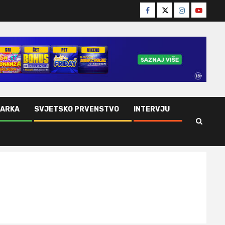
Facebook
Twitter
Instagram
Youtube
ŠARKA
SVJETSKO PRVENSTVO
INTERVJU