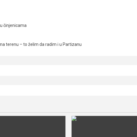
ju činjenicama
a terenu – to želim da radim i u Partizanu