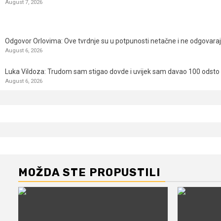
August 7, 2026
Odgovor Orlovima: ​Ove tvrdnje su u potpunosti netačne i ne odgovara
August 6, 2026
Luka Vildoza: Trudom sam stigao dovde i uvijek sam davao 100 odsto n
August 6, 2026
MOŽDA STE PROPUSTILI