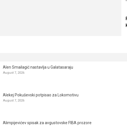
Alen Smailagić nastavlja u Galatasaraju
August 7, 2026
Alekej Pokuševski potpisao za Lokomotivu
August 7, 2026
Alimpijevićev spisak za avgustovske FIBA prozore