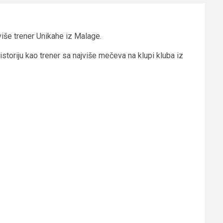
više trener Unikahe iz Malage.
storiju kao trener sa najviše mečeva na klupi kluba iz