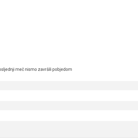
osljednji meč nismo završili pobjedom