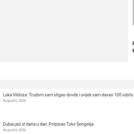
Luka Vildoza: Trudom sam stigao dovde i uvijek sam davao 100 odsto n
August 6, 2026
Dubai jači iz dana u dan: Potpisao Toko Šengelija
August 6, 2026