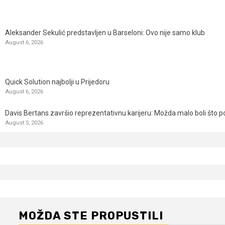
Aleksander Sekulić predstavljen u Barseloni: Ovo nije samo klub
August 6, 2026
Quick Solution najbolji u Prijedoru
August 6, 2026
Davis Bertans završio reprezentativnu karijeru: Možda malo boli što p
August 5, 2026
MOŽDA STE PROPUSTILI