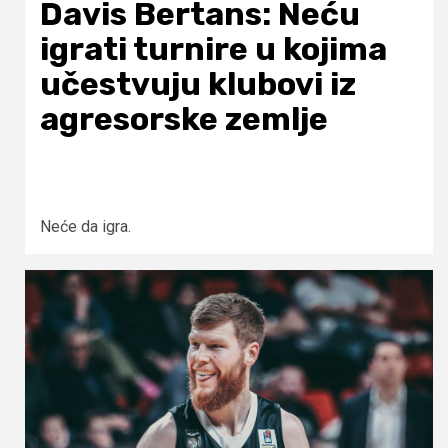
Davis Bertans: Neću
igrati turnire u kojima
učestvuju klubovi iz
agresorske zemlje
Neće da igra.