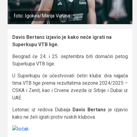
foto: Igokea/Marija Vuruna
Davis Bertans izjavio je kako neće igrati na
Superkupu VTB lige.
Beograd će 24. i 25. septembra biti domaćin petog
Superkupa VTB lige.
U Superkupu će učestvovati četiri kluba: dva najjača
tima VTB lige prema rezultatima sezone 2024/2025 –
CSKA i Zenit, kao i Crvena zvezda iz Srbije i Dubai iz
UAE.
Letonac iz redova Dubaija
Davis Bertans
je izjavio
kako ne želi igrati protiv ruskih klubova.