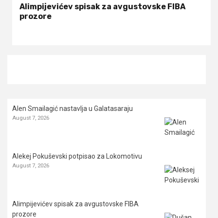
Alimpijevićev spisak za avgustovske FIBA
prozore
Alen Smailagić nastavlja u Galatasaraju
August 7, 2026
Alekej Pokuševski potpisao za Lokomotivu
August 7, 2026
Alimpijevićev spisak za avgustovske FIBA
prozore