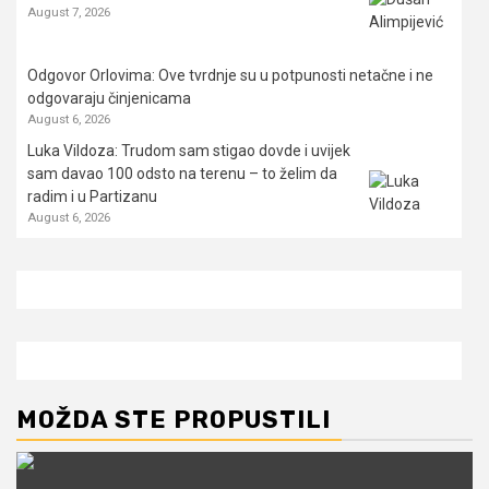
August 7, 2026
Odgovor Orlovima: ​Ove tvrdnje su u potpunosti netačne i ne
odgovaraju činjenicama
August 6, 2026
Luka Vildoza: Trudom sam stigao dovde i uvijek
sam davao 100 odsto na terenu – to želim da
radim i u Partizanu
August 6, 2026
MOŽDA STE PROPUSTILI