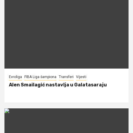
Evroliga
FIBA Liga šampiona
Transferi
Vijesti
Alen Smailagić nastavlja u Galatasaraju