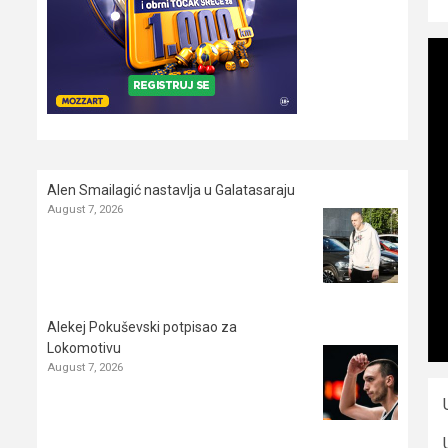
Alen Smailagić nastavlja u Galatasaraju
August 7, 2026
Alekej Pokuševski potpisao za
Lokomotivu
August 7, 2026