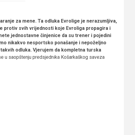
aranje za mene. Ta odluka Evrolige je nerazumljiva,
e protiv svih vrijednosti koje Evroliga propagira i
ete jednostavne činjenice da su trener i pojedini
želimo nikakvo nesportsko ponašanje i nepoželjno
 takvih odluka. Vjerujem da kompletna turska
se u saopštenju predsjednika Košarkaškog saveza