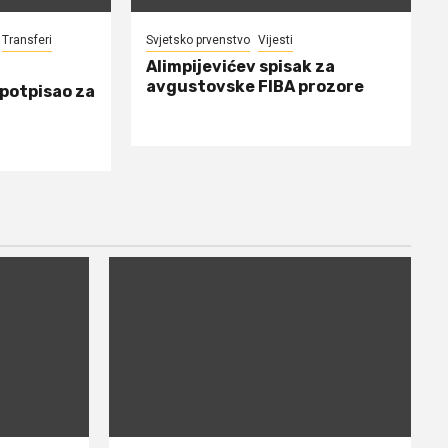
Transferi
Svjetsko prvenstvo
Vijesti
Alimpijevićev spisak za
avgustovske FIBA prozore
 potpisao za