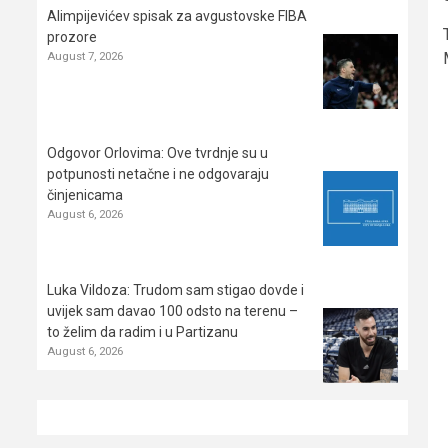
Alimpijevićev spisak za avgustovske FIBA
prozore
August 7, 2026
Odgovor Orlovima: ​Ove tvrdnje su u
potpunosti netačne i ne odgovaraju
činjenicama
August 6, 2026
Luka Vildoza: Trudom sam stigao dovde i
uvijek sam davao 100 odsto na terenu –
to želim da radim i u Partizanu
August 6, 2026