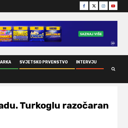
Facebook
Twitter
Instagram
Youtube
ŠARKA
SVJETSKO PRVENSTVO
INTERVJU
adu. Turkoglu razočaran