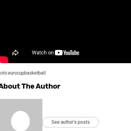
foto:eurocupbasketball
About The Author
See author's posts