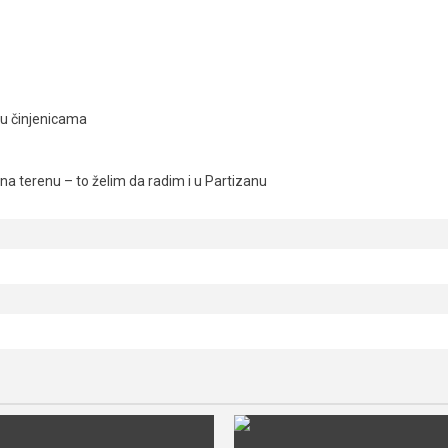
ju činjenicama
a terenu – to želim da radim i u Partizanu