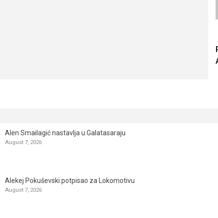
Alen Smailagić nastavlja u Galatasaraju
August 7, 2026
Alekej Pokuševski potpisao za Lokomotivu
August 7, 2026