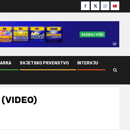
Facebook
Twitter
Instagram
Youtube
ŠARKA
SVJETSKO PRVENSTVO
INTERVJU
 (VIDEO)