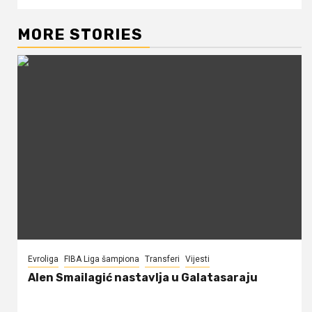
MORE STORIES
Evroliga
FIBA Liga šampiona
Transferi
Vijesti
Alen Smailagić nastavlja u Galatasaraju