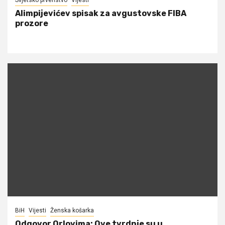
Alimpijevićev spisak za avgustovske FIBA
prozore
BiH
Vijesti
Ženska košarka
Odgovor Orlovima: ​Ove tvrdnje su u