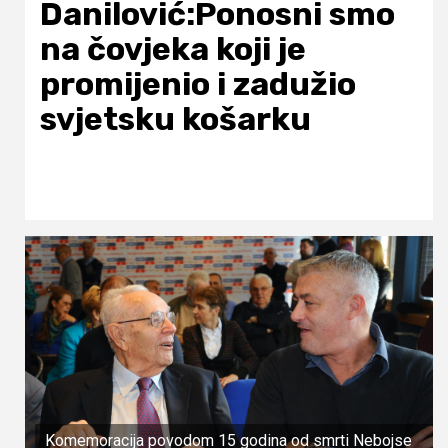
Danilović:Ponosni smo
na čovjeka koji je
promijenio i zadužio
svjetsku košarku
Komemoracija povodom 15 godina od smrti Nebojse