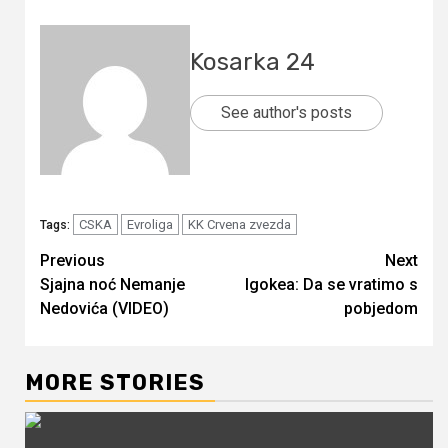
Kosarka 24
See author's posts
CSKA
Evroliga
KK Crvena zvezda
Tags:
Continue
Previous
Next
Sjajna noć Nemanje
Igokea: Da se vratimo s
Reading
Nedovića (VIDEO)
pobjedom
MORE STORIES