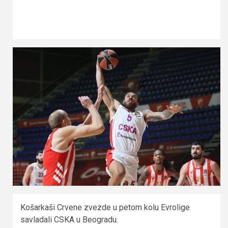
Košarkaši Crvene zvezde u petom kolu Evrolige
savladali CSKA u Beogradu.