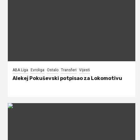
ABA Liga
Evroliga
Ostalo
Transferi
Vijesti
Alekej Pokuševski potpisao za Lokomotivu