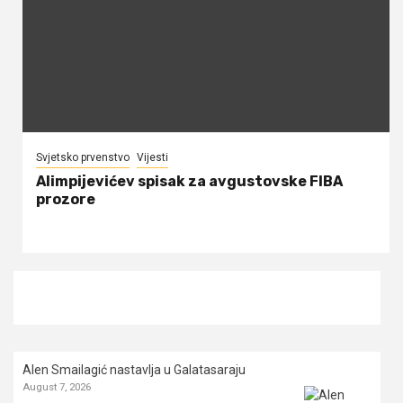
Svjetsko prvenstvo
Vijesti
Alimpijevićev spisak za avgustovske FIBA
prozore
Alen Smailagić nastavlja u Galatasaraju
August 7, 2026