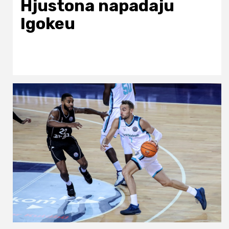
Hjustona napadaju
Igokeu