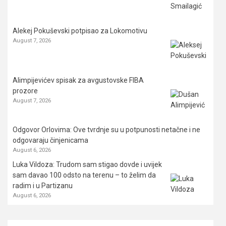
Alekej Pokuševski potpisao za Lokomotivu
August 7, 2026
Alimpijevićev spisak za avgustovske FIBA
prozore
August 7, 2026
Odgovor Orlovima: ​Ove tvrdnje su u potpunosti netačne i ne
odgovaraju činjenicama
August 6, 2026
Luka Vildoza: Trudom sam stigao dovde i uvijek
sam davao 100 odsto na terenu – to želim da
radim i u Partizanu
August 6, 2026