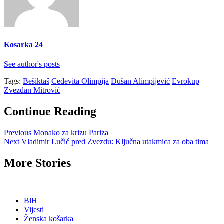
Kosarka 24
See author's posts
Tags:
Bešiktaš
Cedevita Olimpija
Dušan Alimpijević
Evrokup
Zvezdan Mitrović
Continue Reading
Previous
Monako za krizu Pariza
Next
Vladimir Lučić pred Zvezdu: Ključna utakmica za oba tima
More Stories
BiH
Vijesti
Ženska košarka