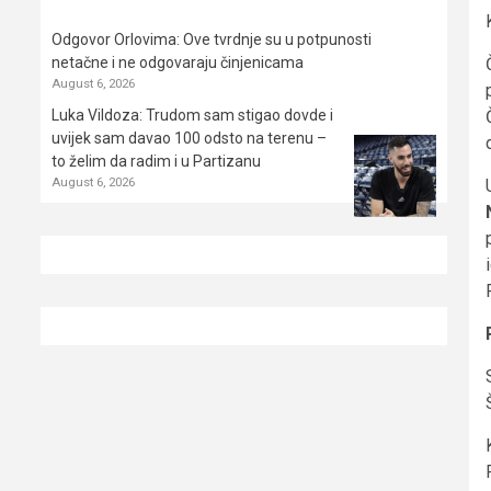
Odgovor Orlovima: ​Ove tvrdnje su u potpunosti
netačne i ne odgovaraju činjenicama
August 6, 2026
Luka Vildoza: Trudom sam stigao dovde i
uvijek sam davao 100 odsto na terenu –
to želim da radim i u Partizanu
August 6, 2026