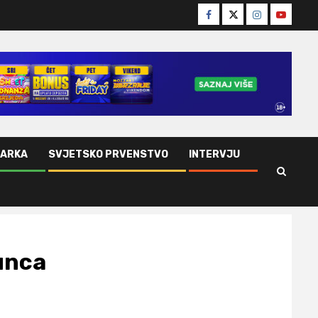
Facebook
Twitter
Instagram
Youtube
ŠARKA
SVJETSKO PRVENSTVO
INTERVJU
tunca