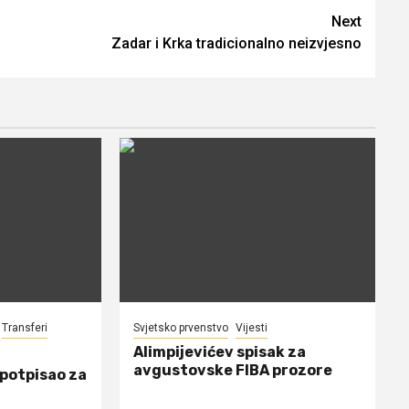
Next
Zadar i Krka tradicionalno neizvjesno
Transferi
Svjetsko prvenstvo
Vijesti
Alimpijevićev spisak za
avgustovske FIBA prozore
 potpisao za