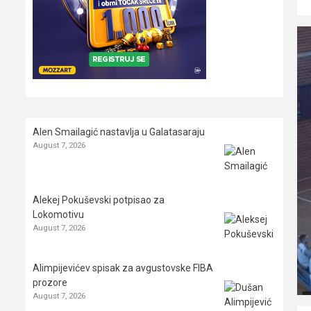
Alen Smailagić nastavlja u Galatasaraju
August 7, 2026
Alekej Pokuševski potpisao za
Lokomotivu
August 7, 2026
Alimpijevićev spisak za avgustovske FIBA
prozore
August 7, 2026