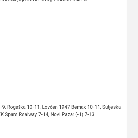
) 11-9, Rogaška 10-11, Lovćen 1947 Bemax 10-11, Sutjeska
KK Spars Realway 7-14, Novi Pazar (-1) 7-13.