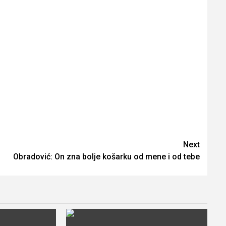
Next
Obradović: On zna bolje košarku od mene i od tebe