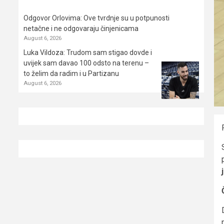
Odgovor Orlovima: ​Ove tvrdnje su u potpunosti
netačne i ne odgovaraju činjenicama
August 6, 2026
Luka Vildoza: Trudom sam stigao dovde i
uvijek sam davao 100 odsto na terenu –
to želim da radim i u Partizanu
August 6, 2026