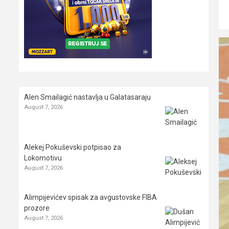
Alen Smailagić nastavlja u Galatasaraju
August 7, 2026
Alekej Pokuševski potpisao za
Lokomotivu
August 7, 2026
Alimpijevićev spisak za avgustovske FIBA
prozore
August 7, 2026