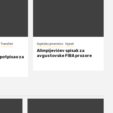
Transferi
Svjetsko prvenstvo
Vijesti
Alimpijevićev spisak za
avgustovske FIBA prozore
 potpisao za