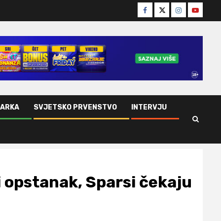
Facebook
Twitter
Instagram
Youtube
ŠARKA
SVJETSKO PRVENSTVO
INTERVJU
 opstanak, Sparsi čekaju