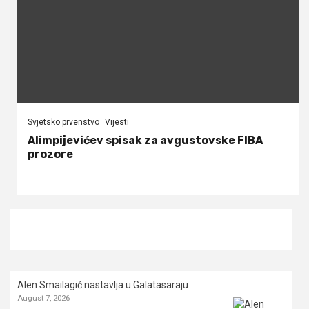
Svjetsko prvenstvo
Vijesti
Alimpijevićev spisak za avgustovske FIBA
prozore
Alen Smailagić nastavlja u Galatasaraju
August 7, 2026