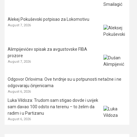
Alekej Pokuševski potpisao za Lokomotivu
August 7, 2026
Alimpijevićev spisak za avgustovske FIBA
prozore
August 7, 2026
Odgovor Orlovima: ​Ove tvrdnje su u potpunosti netačne i ne
odgovaraju činjenicama
August 6, 2026
Luka Vildoza: Trudom sam stigao dovde i uvijek
sam davao 100 odsto na terenu – to želim da
radim i u Partizanu
August 6, 2026