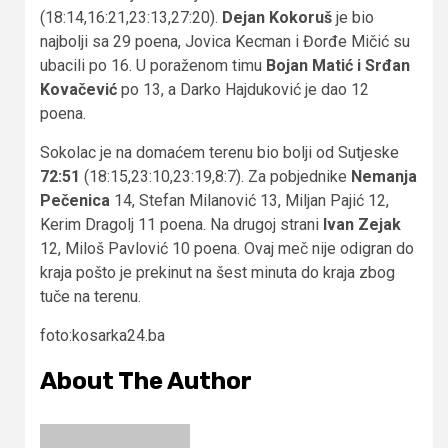
(18:14,16:21,23:13,27:20).
Dejan Kokoruš
je bio
najbolji sa 29 poena, Jovica Kecman i Đorđe Mičić su
ubacili po 16. U poraženom timu
Bojan Matić i Srđan
Kovačević
po 13, a Darko Hajduković je dao 12
poena.
Sokolac je na domaćem terenu bio bolji od Sutjeske
72:51
(18:15,23:10,23:19,8:7). Za pobjednike
Nemanja
Pečenica
14, Stefan Milanović 13, Miljan Pajić 12,
Kerim Dragolj 11 poena. Na drugoj strani
Ivan
Zejak
12, Miloš Pavlović 10 poena. Ovaj meč nije odigran do
kraja pošto je prekinut na šest minuta do kraja zbog
tuče na terenu.
foto:kosarka24.ba
About The Author