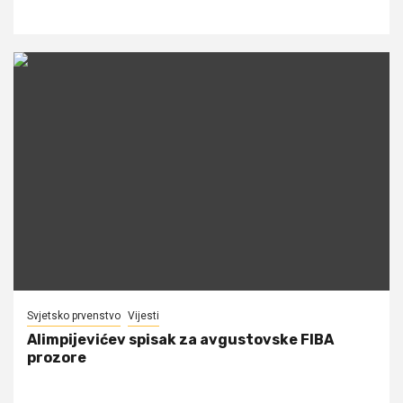
Svjetsko prvenstvo
Vijesti
Alimpijevićev spisak za avgustovske FIBA
prozore