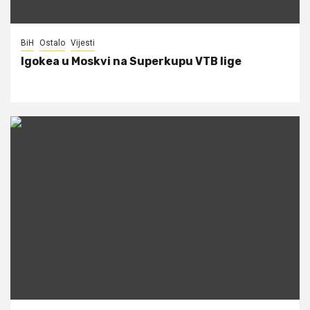
BiH
Ostalo
Vijesti
Igokea u Moskvi na Superkupu VTB lige