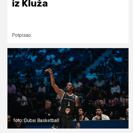
iz Kluža
Potpisao.
foto: Dubai Basketball