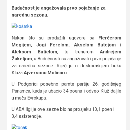
Budućnost je angažovala prvo pojačanje za
narednu sezonu.
Nakon što su produžili ugovore sa
Flerčerom
Megijem, Jogi Ferelom, Akselom Butejom i
Aleksom Butielom
, te trenerom
Andrejem
Žakeljom
, u Budućnosti su angažovali i prvo pojačanje
za narednu sezone. Riječ je o doskorašnjem beku
Kluža
Ajversonu Molinaru.
U Podgorici posebno pamte partiju 26. godišnjeg
Panamca, kada je ubacio 34 poena i odveo Kluž daljle
u meču Evrokupa.
U ABA ligi je ove sezne bio na prosjeku 13,1 poen i
3,4 asistencije.