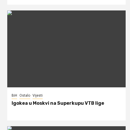
BiH
Ostalo
Vijesti
Igokea u Moskvi na Superkupu VTB lige