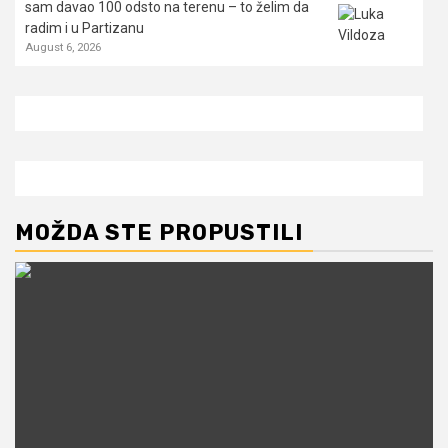
sam davao 100 odsto na terenu – to želim da
radim i u Partizanu
August 6, 2026
MOŽDA STE PROPUSTILI