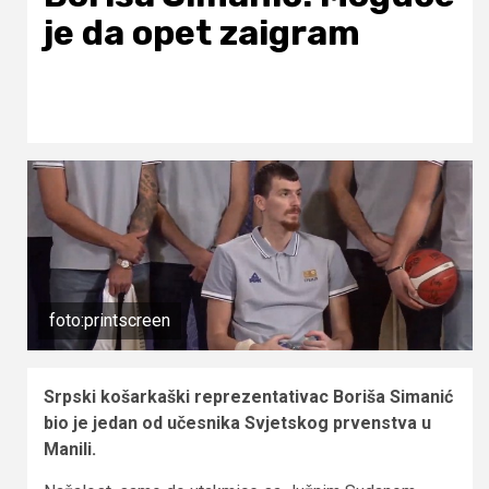
je da opet zaigram
foto:printscreen
Srpski košarkaški reprezentativac Boriša Simanić
bio je jedan od učesnika Svjetskog prvenstva u
Manili.