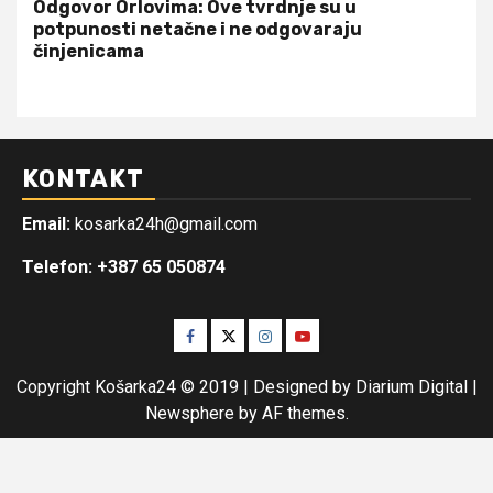
Odgovor Orlovima: ​Ove tvrdnje su u
potpunosti netačne i ne odgovaraju
činjenicama
KONTAKT
Email:
kosarka24h@gmail.com
Telefon: +387 65 050874
Facebook
Twitter
Instagram
Youtube
Copyright Košarka24 © 2019 | Designed by Diarium Digital
|
Newsphere
by AF themes.