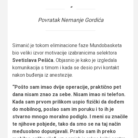
Povratak Nemanje Gordića
Simanić je tokom eliminacione faze Mundobasketa
bio veliki izvor motivacije izabranicima selektora
Svetislava Pešića.
Objasnio je kako je izgledala
komunikacija s timom i kada se desio prvi kontakt
nakon buđenja iz anestezije.
“Pošto sam imao dvije operacije, praktično pet
dana nisam znao za sebe. Nisam imao ni telefon.
Kada sam prvom prilikom uspio fizički da dođem
do mobilnog, poslao sam im poruku i to ih je
stvarno mnogo moralno podiglo. I meni su značile
te njihove pobjede, tako da smo se na taj način
međusobno dopunjavali. Pratio sam ih preko