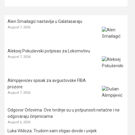
Alen Smailagić nastavlja u Galatasaraju
August 7, 2026
Aleksej Pokuševski potpisao za Lokomotivu
August 7, 2026
Alimpijevićev spisak za avgustovske FIBA
prozore
August 7, 2026
Odgovor Orlovima: ​Ove tvrdnje su u potpunosti netačne i ne
odgovaraju činjenicama
August 6, 2026
Luka Vildoza: Trudom sam stigao dovde i uvijek