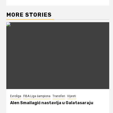
MORE STORIES
Evroliga
FIBA Liga šampiona
Transferi
Vijesti
Alen Smailagić nastavlja u Galatasaraju