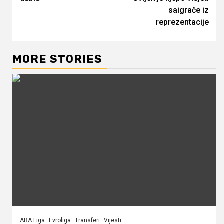
saigrače iz
reprezentacije
MORE STORIES
ABA Liga
Evroliga
Transferi
Vijesti