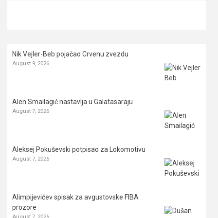
Nik Vejler-Beb pojačao Crvenu zvezdu
August 9, 2026
Alen Smailagić nastavlja u Galatasaraju
August 7, 2026
Aleksej Pokuševski potpisao za Lokomotivu
August 7, 2026
Alimpijevićev spisak za avgustovske FIBA
prozore
August 7, 2026