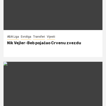
ABA Liga
Evroliga
Transferi
Vijesti
Nik Vejler-Beb pojačao Crvenu zvezdu