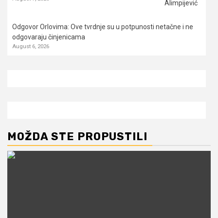
Odgovor Orlovima: ​Ove tvrdnje su u potpunosti netačne i ne
odgovaraju činjenicama
August 6, 2026
MOŽDA STE PROPUSTILI