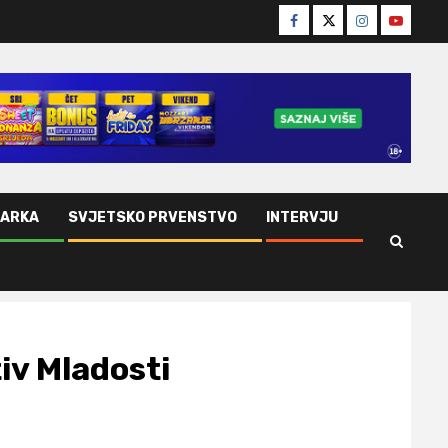
Facebook
Twitter
Instagram
Youtube
ŠARKA
SVJETSKO PRVENSTVO
INTERVJU
iv Mladosti