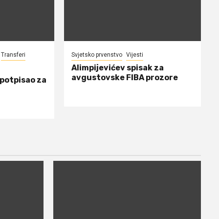
Transferi
Svjetsko prvenstvo
Vijesti
Alimpijevićev spisak za
avgustovske FIBA prozore
 potpisao za