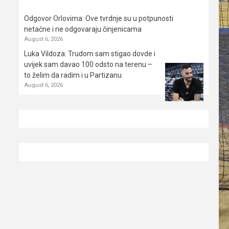
Odgovor Orlovima: ​Ove tvrdnje su u potpunosti
netačne i ne odgovaraju činjenicama
August 6, 2026
Luka Vildoza: Trudom sam stigao dovde i
uvijek sam davao 100 odsto na terenu –
to želim da radim i u Partizanu
August 6, 2026