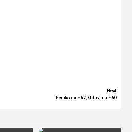
Next
Feniks na +57, Orlovi na +60