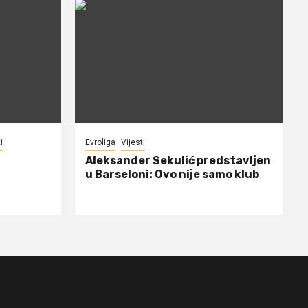
i
Evroliga
Vijesti
Aleksander Sekulić predstavljen
u Barseloni: Ovo nije samo klub