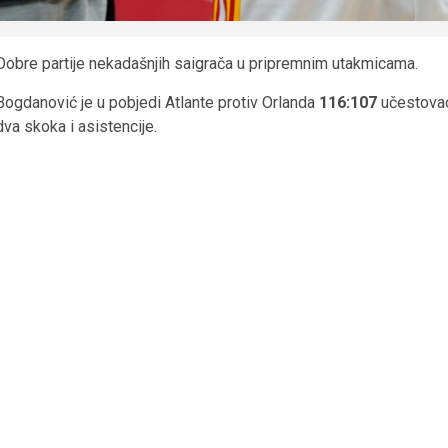
Dobre partije nekadašnjih saigrača u pripremnim utakmicama.
Bogdanović je u pobjedi Atlante protiv Orlanda
116:107
učestovao 
dva skoka i asistencije.