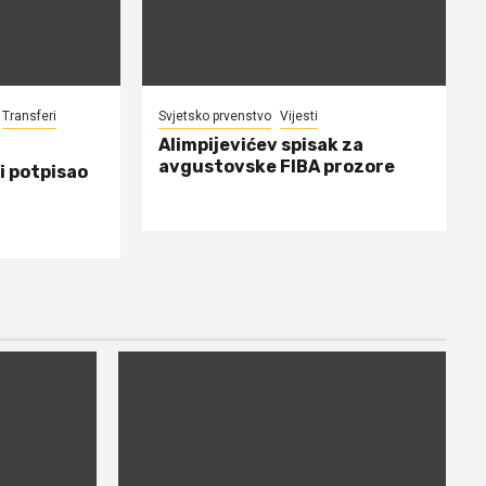
Transferi
Svjetsko prvenstvo
Vijesti
Alimpijevićev spisak za
avgustovske FIBA prozore
i potpisao