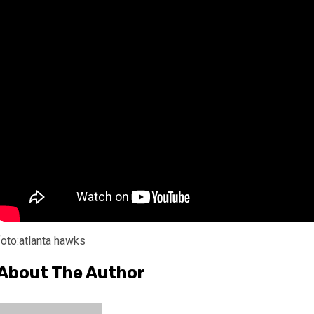
foto:atlanta hawks
About The Author