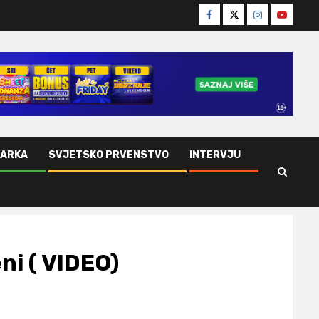
Facebook
Twitter
Instagram
Youtube
ŠARKA
SVJETSKO PRVENSTVO
INTERVJU
ni ( VIDEO)