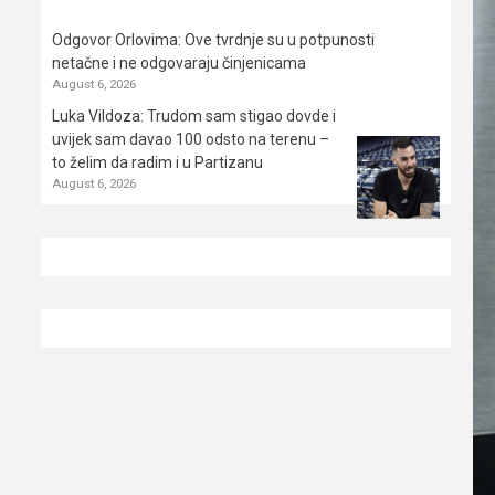
Odgovor Orlovima: ​Ove tvrdnje su u potpunosti
netačne i ne odgovaraju činjenicama
August 6, 2026
Luka Vildoza: Trudom sam stigao dovde i
uvijek sam davao 100 odsto na terenu –
to želim da radim i u Partizanu
August 6, 2026