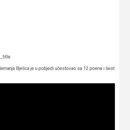
title
Nemanja Bjelica je u pobjedi učestovao sa 12 poena i šest