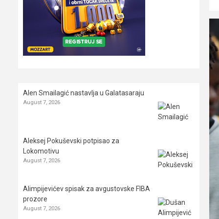
Alen Smailagić nastavlja u Galatasaraju
August 7, 2026
Aleksej Pokuševski potpisao za
Lokomotivu
August 7, 2026
Alimpijevićev spisak za avgustovske FIBA
prozore
August 7, 2026