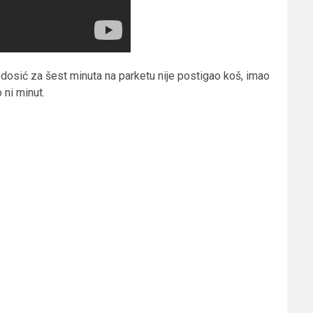
odosić za šest minuta na parketu nije postigao koš, imao
 ni minut.