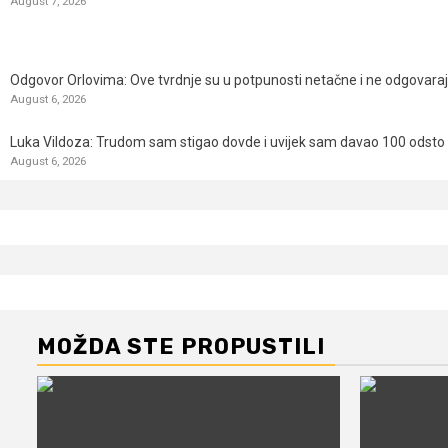
August 7, 2026
Odgovor Orlovima: ​Ove tvrdnje su u potpunosti netačne i ne odgovara
August 6, 2026
Luka Vildoza: Trudom sam stigao dovde i uvijek sam davao 100 odsto n
August 6, 2026
MOŽDA STE PROPUSTILI