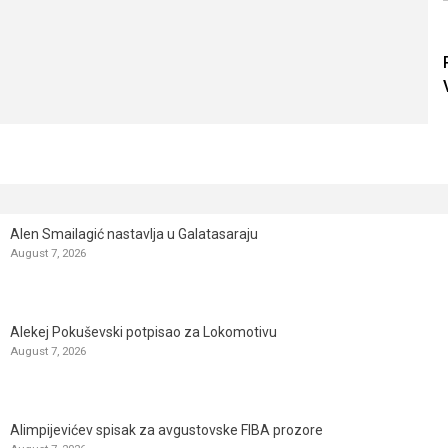
Alen Smailagić nastavlja u Galatasaraju
August 7, 2026
Alekej Pokuševski potpisao za Lokomotivu
August 7, 2026
Alimpijevićev spisak za avgustovske FIBA prozore