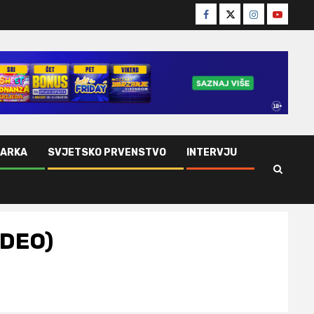
Facebook
Twitter
Instagram
Youtube
ŠARKA
SVJETSKO PRVENSTVO
INTERVJU
IDEO)