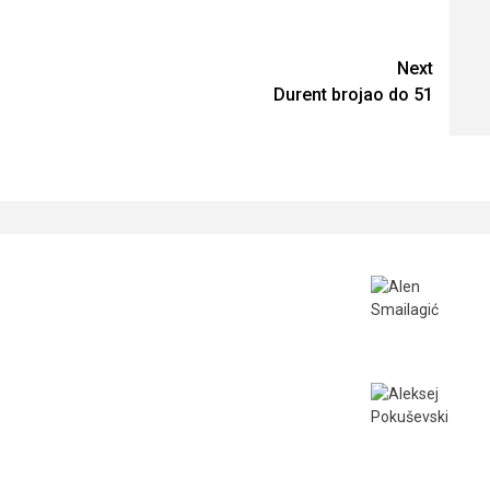
Next
Durent brojao do 51