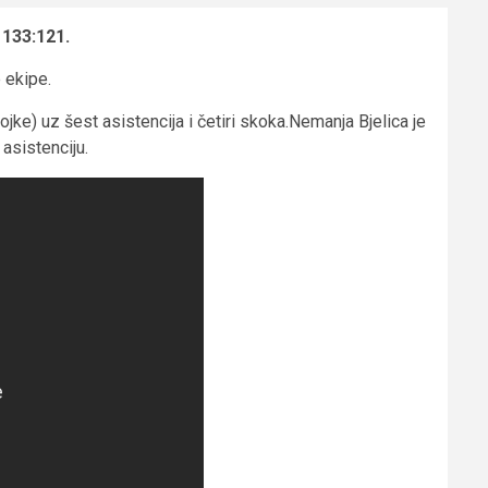
e
133:121.
 ekipe.
ojke) uz šest asistencija i četiri skoka.Nemanja Bjelica je
asistenciju.