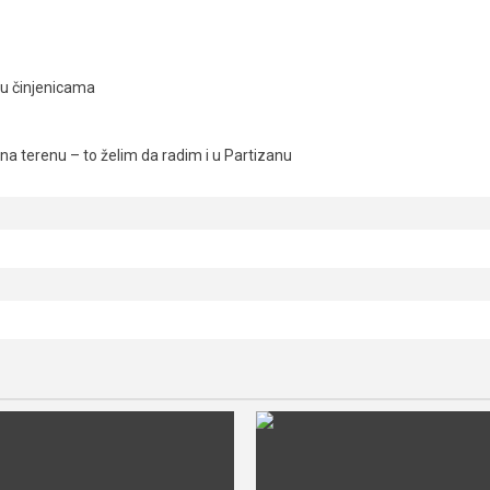
ju činjenicama
a terenu – to želim da radim i u Partizanu