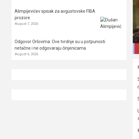
Alimpijevićev spisak za avgustovske FIBA
prozore
August 7, 2026
Odgovor Orlovima: ​Ove tvrdnje su u potpunosti
netačne i ne odgovaraju činjenicama
August 6, 2026