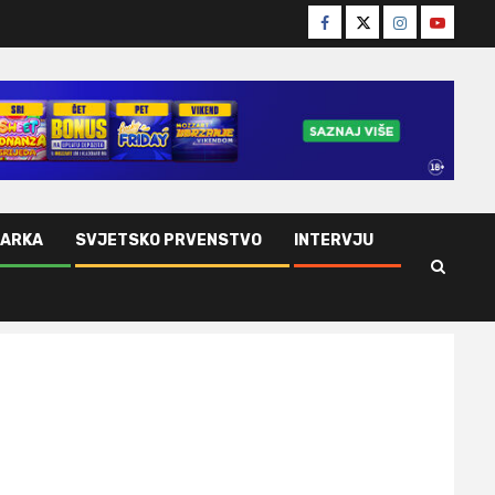
Facebook
Twitter
Instagram
Youtube
ŠARKA
SVJETSKO PRVENSTVO
INTERVJU