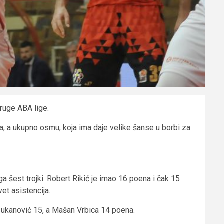
ruge ABA lige.
a, a ukupno osmu, koja ima daje velike šanse u borbi za
 šest trojki. Robert Rikić je imao 16 poena i čak 15
vet asistencija.
Đukanović 15, a Mašan Vrbica 14 poena.