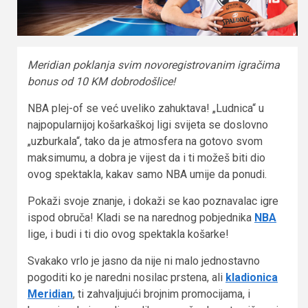
Meridian poklanja svim novoregistrovanim igračima
bonus od 10 KM dobrodošlice!
NBA plej-of se već uveliko zahuktava! „Ludnica“ u
najpopularnijoj košarkaškoj ligi svijeta se doslovno
„uzburkala“, tako da je atmosfera na gotovo svom
maksimumu, a dobra je vijest da i ti možeš biti dio
ovog spektakla, kakav samo NBA umije da ponudi.
Pokaži svoje znanje, i dokaži se kao poznavalac igre
ispod obruča! Kladi se na narednog pobjednika
NBA
lige, i budi i ti dio ovog spektakla košarke!
Svakako vrlo je jasno da nije ni malo jednostavno
pogoditi ko je naredni nosilac prstena, ali
kladionica
Meridian
, ti zahvaljujući brojnim promocijama, i