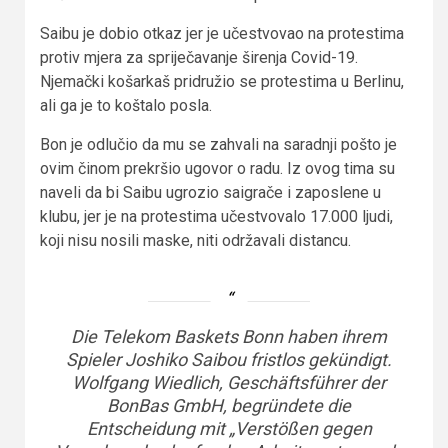
Saibu je dobio otkaz jer je učestvovao na protestima
protiv mjera za spriječavanje širenja Covid-19.
Njemački košarkaš pridružio se protestima u Berlinu,
ali ga je to koštalo posla.
Bon je odlučio da mu se zahvali na saradnji pošto je
ovim činom prekršio ugovor o radu. Iz ovog tima su
naveli da bi Saibu ugrozio saigrače i zaposlene u
klubu, jer je na protestima učestvovalo 17.000 ljudi,
koji nisu nosili maske, niti održavali distancu.
Die Telekom Baskets Bonn haben ihrem
Spieler Joshiko Saibou fristlos gekündigt.
Wolfgang Wiedlich, Geschäftsführer der
BonBas GmbH, begründete die
Entscheidung mit „Verstößen gegen