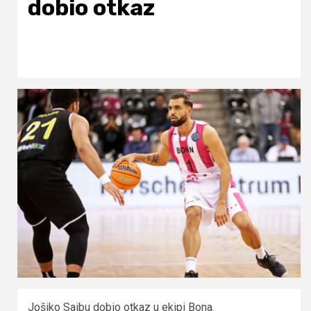
dobio otkaz
Jošiko Saibu dobio otkaz u ekipi Bona.