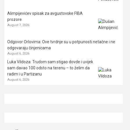
Alimpijevićev spisak za avgustovske FIBA
prozore
August 7, 2026
Odgovor Orlovima: ​Ove tvrdnje su u potpunosti netačne i ne
odgovaraju činjenicama
August 6, 2026
Luka Vildoza: Trudom sam stigao dovde i uvijek
sam davao 100 odsto na terenu – to želim da
radim i u Partizanu
August 6, 2026