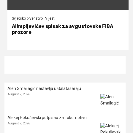
Svjetsko prvenstvo
Vijesti
Alimpijevićev spisak za avgustovske FIBA
prozore
Alen Smailagić nastavlja u Galatasaraju
August 7, 2026
Alekej Pokuševski potpisao za Lokomotivu
August 7, 2026