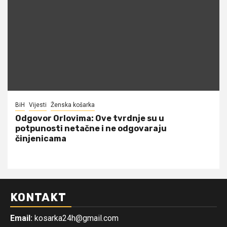
BiH
Vijesti
Ženska košarka
Odgovor Orlovima: ​Ove tvrdnje su u
potpunosti netačne i ne odgovaraju
činjenicama
KONTAKT
Email:
kosarka24h@gmail.com