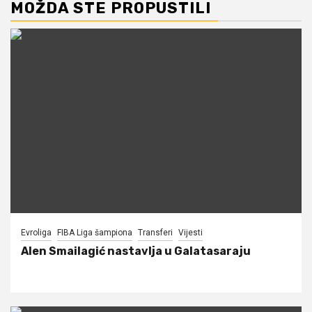
MOŽDA STE PROPUSTILI
Evroliga
FIBA Liga šampiona
Transferi
Vijesti
Alen Smailagić nastavlja u Galatasaraju