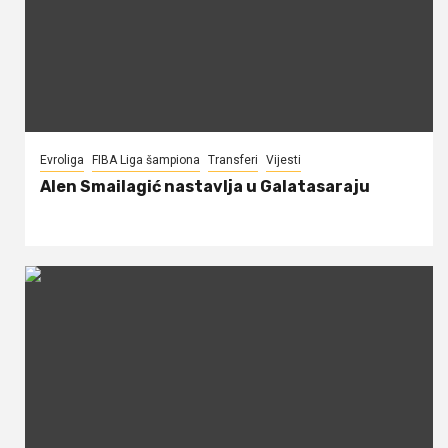
Evroliga
FIBA Liga šampiona
Transferi
Vijesti
Alen Smailagić nastavlja u Galatasaraju