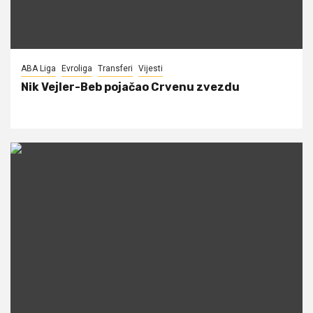
ABA Liga
Evroliga
Transferi
Vijesti
Nik Vejler-Beb pojačao Crvenu zvezdu