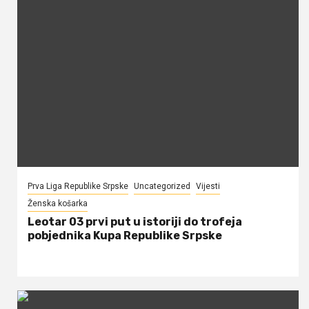
Prva Liga Republike Srpske
Uncategorized
Vijesti
Ženska košarka
Leotar 03 prvi put u istoriji do trofeja
pobjednika Kupa Republike Srpske