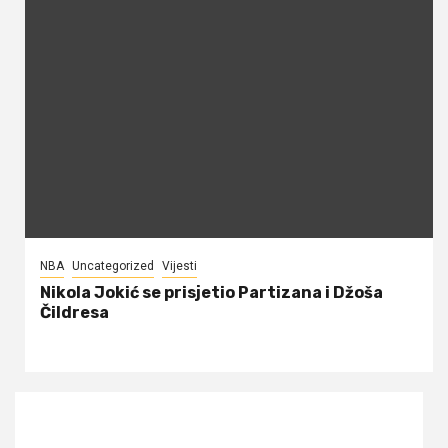
NBA
Uncategorized
Vijesti
Nikola Jokić se prisjetio Partizana i Džoša
Čildresa