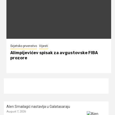
Svjetsko prvenstvo
Vijesti
Alimpijevićev spisak za avgustovske FIBA
prozore
Alen Smailagić nastavlja u Galatasaraju
August 7, 2026