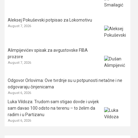
Aleksej Pokuševski potpisao za Lokomotivu
August 7, 2026
Alimpijevićev spisak za avgustovske FIBA
prozore
August 7, 2026
Odgovor Orlovima: ​Ove tvrdnje su u potpunosti netačne i ne
odgovaraju činjenicama
August 6, 2026
Luka Vildoza: Trudom sam stigao dovde i uvijek
sam davao 100 odsto na terenu – to želim da
radim i u Partizanu
August 6, 2026