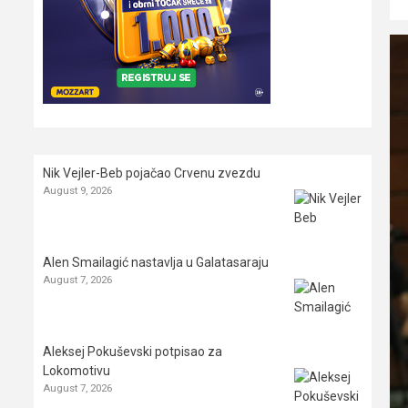
Nik Vejler-Beb pojačao Crvenu zvezdu
August 9, 2026
Alen Smailagić nastavlja u Galatasaraju
August 7, 2026
Aleksej Pokuševski potpisao za
Lokomotivu
August 7, 2026