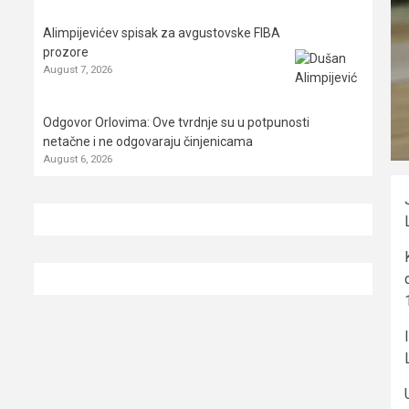
Alimpijevićev spisak za avgustovske FIBA
prozore
August 7, 2026
Odgovor Orlovima: ​Ove tvrdnje su u potpunosti
netačne i ne odgovaraju činjenicama
August 6, 2026