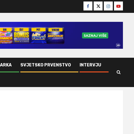
Facebook
Twitter
Instagram
Youtube
ŠARKA
SVJETSKO PRVENSTVO
INTERVJU