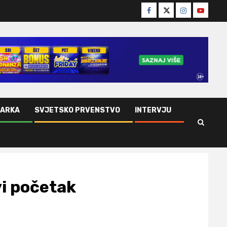
Facebook
Twitter
Instagram
Youtube
ŠARKA
SVJETSKO PRVENSTVO
INTERVJU
vi početak