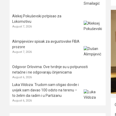
Alekej Pokuševski potpisao za
Lokomotivu
August 7, 2026
Alimpijevićev spisak za avgustovske FIBA
prozore
August 7, 2026
Odgovor Orlovima: ​Ove tvrdnje su u potpunosti
netačne i ne odgovaraju činjenicama
August 6, 2026
Luka Vildoza: Trudom sam stigao dovde i
uvijek sam davao 100 odsto na terenu –
to želim da radim i u Partizanu
August 6, 2026