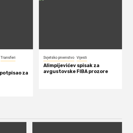
Transferi
Svjetsko prvenstvo
Vijesti
Alimpijevićev spisak za
avgustovske FIBA prozore
 potpisao za