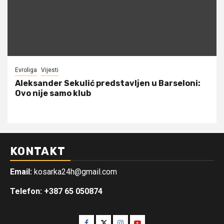
Evroliga
Vijesti
Aleksander Sekulić predstavljen u Barseloni:
Ovo nije samo klub
KONTAKT
Email:
kosarka24h@gmail.com
Telefon: +387 65 050874
Facebook
Twitter
Instagram
Youtube