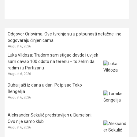
Odgovor Orlovima: ​Ove tvrdnje su u potpunosti netačne i ne
odgovaraju činjenicama
August 6, 2026
Luka Vildoza: Trudom sam stigao dovde i uvijek
sam davao 100 odsto na terenu – to želim da
radim i u Partizanu
August 6, 2026
Dubai jači iz dana u dan: Potpisao Toko
Šengelija
August 6, 2026
Aleksander Sekulić predstavljen u Barseloni:
Ovo nije samo klub
August 6, 2026