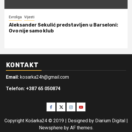
Evroliga
Vijesti
Aleksander Sekulić predstavljen u Barseloni:
Ovo nije samo klub
KONTAKT
Email:
kosarka24h@gmail.com
Telefon: +387 65 050874
Facebook
Twitter
Instagram
Youtube
Copyright Košarka24 © 2019 | Designed by Diarium Digital
|
Newsphere
by AF themes.