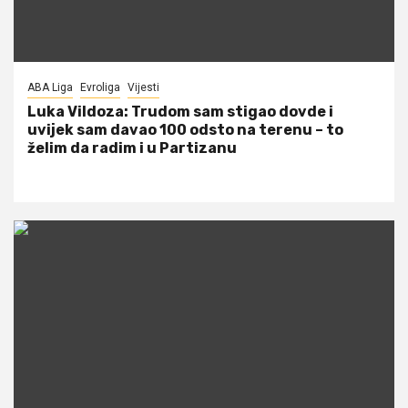
ABA Liga
Evroliga
Vijesti
Luka Vildoza: Trudom sam stigao dovde i
uvijek sam davao 100 odsto na terenu – to
želim da radim i u Partizanu