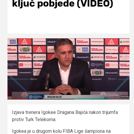
ključ pobjede (VIDEO)
Izjava trenera Igokee Dragana Bajića nakon trijumfa
protiv Turk Telekoma.
Igokea je u drugom kolu FIBA Lige šampiona na