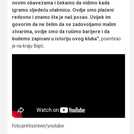
novim obavezama i čekamo da vidimo kada
igramo sljedeću utakmicu. Ovdje smo plaćeni
redovno i znamo šta je naš posao. Uvijek im
govorim da ne želim da se zadovoljamo malim
stvarima, ovdje smo da rušimo barijere i da
budemo zapisani u istoriju ovog kluba”
, poentirao
je na kraju Bajić.
foto:printscreen/youtube