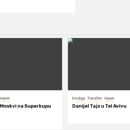
Vijesti
Evroliga
Transferi
Vijesti
 Moskvi na Superkupu
Danijel Tajs u Tel Avivu