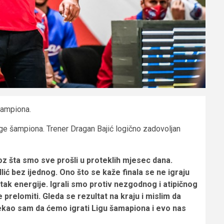
šampiona.
ige šampiona. Trener Dragan Bajić logično zadovoljan
šta smo sve prošli u proteklih mjesec dana.
lić bez ijednog. Ono što se kaže finala se ne igraju
tatak energije. Igrali smo protiv nezgodnog i atipičnog
prelomiti. Gleda se rezultat na kraju i mislim da
ekao sam da ćemo igrati Ligu šamapiona i evo nas