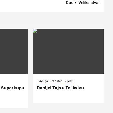
Dodik: Velika stvar
Evroliga
Transferi
Vijesti
a Superkupu
Danijel Tajs u Tel Avivu