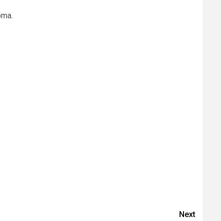
oma.
Next