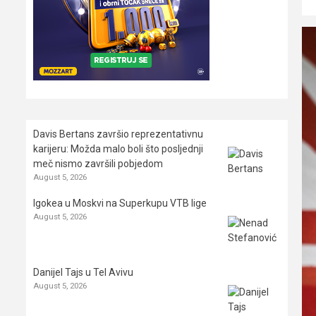
Davis Bertans završio reprezentativnu
karijeru: Možda malo boli što posljednji
meč nismo završili pobjedom
August 5, 2026
Igokea u Moskvi na Superkupu VTB lige
August 5, 2026
Danijel Tajs u Tel Avivu
August 5, 2026