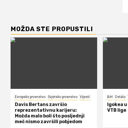
MOŽDA STE PROPUSTILI
Evropsko prvenstvo
Svjetsko prvenstvo
Vijesti
BiH
Ostalo
Davis Bertans završio
Igokea u
reprezentativnu karijeru:
VTB lige
Možda malo boli što posljednji
meč nismo završili pobjedom