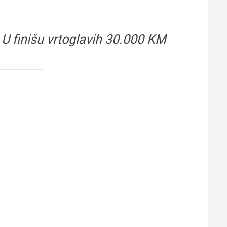
 finišu vrtoglavih 30.000 KM