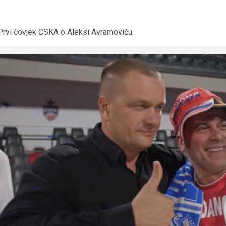
Prvi čovjek CSKA o Aleksi Avramoviću.