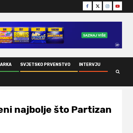
Facebook
Twitter
Instagram
Youtube
ŠARKA
SVJETSKO PRVENSTVO
INTERVJU
eni najbolje što Partizan