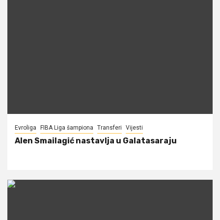
Evroliga
FIBA Liga šampiona
Transferi
Vijesti
Alen Smailagić nastavlja u Galatasaraju