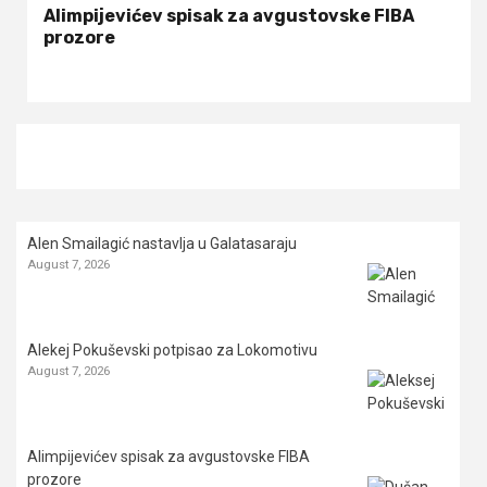
Alimpijevićev spisak za avgustovske FIBA
prozore
Alen Smailagić nastavlja u Galatasaraju
August 7, 2026
Alekej Pokuševski potpisao za Lokomotivu
August 7, 2026
Alimpijevićev spisak za avgustovske FIBA
prozore