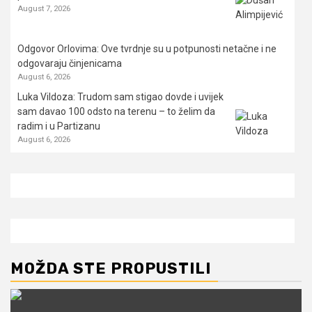
August 7, 2026
Odgovor Orlovima: ​Ove tvrdnje su u potpunosti netačne i ne
odgovaraju činjenicama
August 6, 2026
Luka Vildoza: Trudom sam stigao dovde i uvijek
sam davao 100 odsto na terenu – to želim da
radim i u Partizanu
August 6, 2026
MOŽDA STE PROPUSTILI