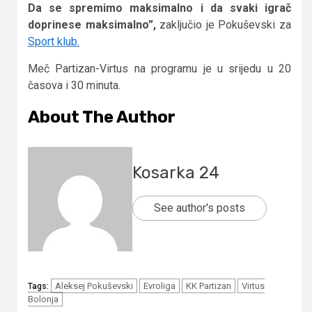
Da se spremimo maksimalno i da svaki igrač
doprinese maksimalno”,
zaključio je Pokuševski za
Sport klub.
Meč Partizan-Virtus na programu je u srijedu u 20
časova i 30 minuta.
About The Author
Kosarka 24
See author's posts
Aleksej Pokuševski
Evroliga
KK Partizan
Virtus
Tags:
Bolonja