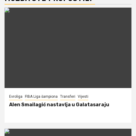
Evroliga
FIBA Liga šampiona
Transferi
Vijesti
Alen Smailagić nastavlja u Galatasaraju