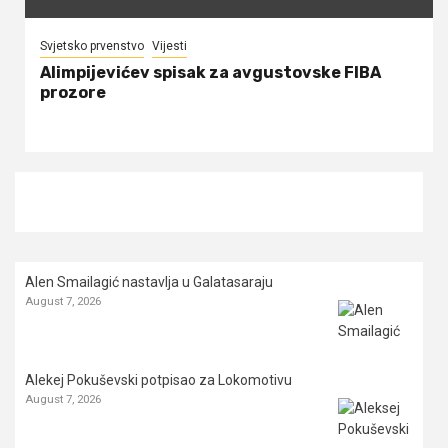
Svjetsko prvenstvo
Vijesti
Alimpijevićev spisak za avgustovske FIBA
prozore
Alen Smailagić nastavlja u Galatasaraju
August 7, 2026
Alekej Pokuševski potpisao za Lokomotivu
August 7, 2026