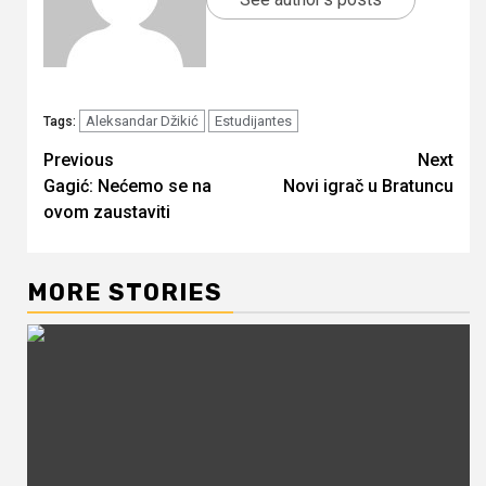
Aleksandar Džikić
Estudijantes
Tags:
Continue
Previous
Next
Gagić: Nećemo se na
Novi igrač u Bratuncu
Reading
ovom zaustaviti
MORE STORIES