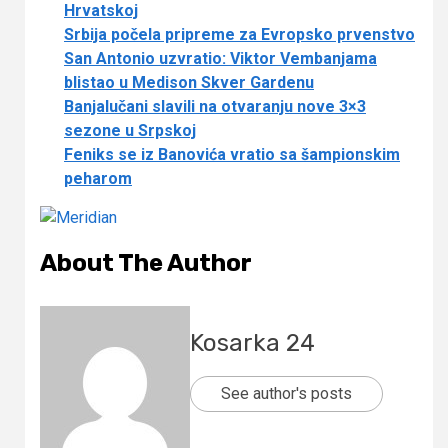
Hrvatskoj
Srbija počela pripreme za Evropsko prvenstvo
San Antonio uzvratio: Viktor Vembanjama
blistao u Medison Skver Gardenu
Banjalučani slavili na otvaranju nove 3×3
sezone u Srpskoj
Feniks se iz Banovića vratio sa šampionskim
peharom
About The Author
Kosarka 24
See author's posts