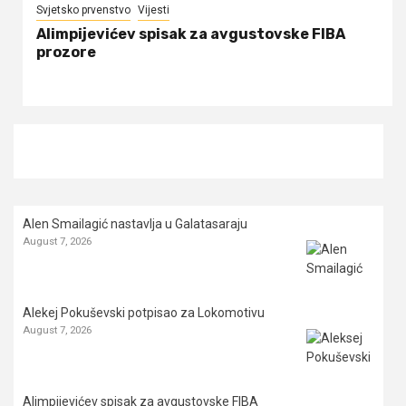
Svjetsko prvenstvo
Vijesti
Alimpijevićev spisak za avgustovske FIBA
prozore
Alen Smailagić nastavlja u Galatasaraju
August 7, 2026
Alekej Pokuševski potpisao za Lokomotivu
August 7, 2026
Alimpijevićev spisak za avgustovske FIBA