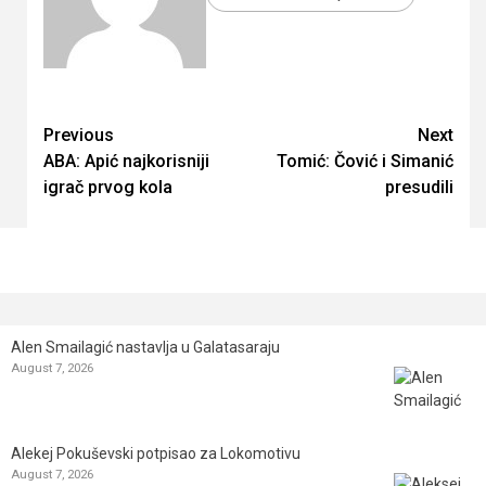
Continue
Previous
Next
ABA: Apić najkorisniji
Tomić: Čović i Simanić
Reading
igrač prvog kola
presudili
Alen Smailagić nastavlja u Galatasaraju
August 7, 2026
Alekej Pokuševski potpisao za Lokomotivu
August 7, 2026