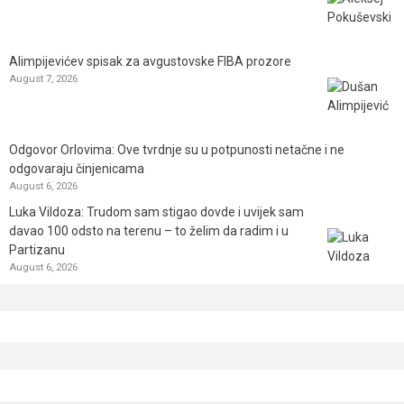
Alimpijevićev spisak za avgustovske FIBA prozore
August 7, 2026
Odgovor Orlovima: ​Ove tvrdnje su u potpunosti netačne i ne
odgovaraju činjenicama
August 6, 2026
Luka Vildoza: Trudom sam stigao dovde i uvijek sam
davao 100 odsto na terenu – to želim da radim i u
Partizanu
August 6, 2026