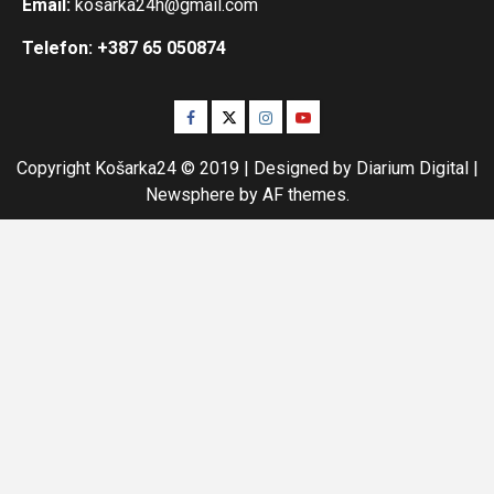
Email:
kosarka24h@gmail.com
Telefon: +387 65 050874
Facebook
Twitter
Instagram
Youtube
Copyright Košarka24 © 2019 | Designed by Diarium Digital
|
Newsphere
by AF themes.