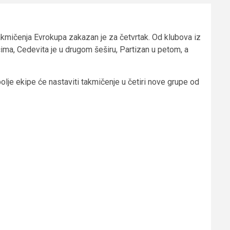
kmičenja Evrokupa zakazan je za četvrtak. Od klubova iz
ima, Cedevita je u drugom šeširu, Partizan u petom, a
bolje ekipe će nastaviti takmičenje u četiri nove grupe od