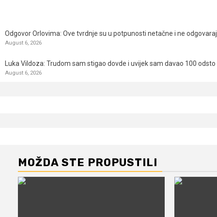
Odgovor Orlovima: ​Ove tvrdnje su u potpunosti netačne i ne odgovara
August 6, 2026
Luka Vildoza: Trudom sam stigao dovde i uvijek sam davao 100 odsto n
August 6, 2026
MOŽDA STE PROPUSTILI