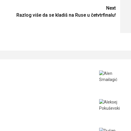
Next
Razlog više da se kladiš na Ruse u četvtrfinalu!