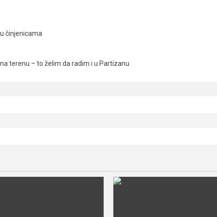
ju činjenicama
a terenu – to želim da radim i u Partizanu