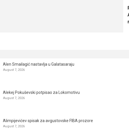
Alen Smailagić nastavlja u Galatasaraju
August 7, 2026
Alekej Pokuševski potpisao za Lokomotivu
August 7, 2026
Alimpijevićev spisak za avgustovske FIBA prozore
August 7, 2026