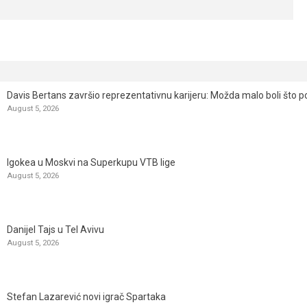
Davis Bertans završio reprezentativnu karijeru: Možda malo boli što p
August 5, 2026
Igokea u Moskvi na Superkupu VTB lige
August 5, 2026
Danijel Tajs u Tel Avivu
August 5, 2026
Stefan Lazarević novi igrač Spartaka