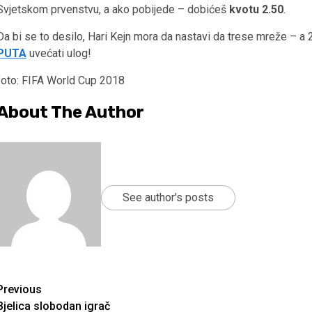
Svjetskom prvenstvu, a ako pobijede – dobićeš
kvotu 2.50
.
Da bi se to desilo, Hari Kejn mora da nastavi da trese mreže – 
PUTA
uvećati ulog!
foto: FIFA World Cup 2018
About The Author
See author's posts
Continue
Previous
Bjelica slobodan igrač