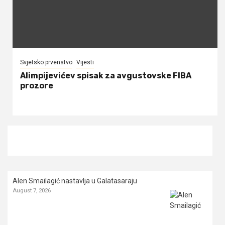
Svjetsko prvenstvo
Vijesti
Alimpijevićev spisak za avgustovske FIBA
prozore
Alen Smailagić nastavlja u Galatasaraju
August 7, 2026