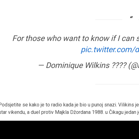
For those who want to know if I can s
pic.twitter.com
— Dominique Wilkins ???? (
Podsjetite se kako je to radio kada je bio u punoj snazi. Vilikins j
star vikendu, a duel protiv Majkla Džordana 1988. u Čikagu jedan je