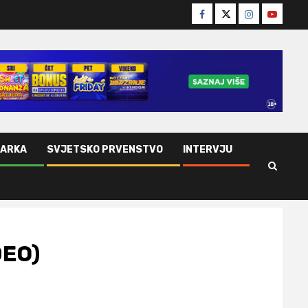
Facebook
Twitter
Instagram
Youtube
ŠARKA
SVJETSKO PRVENSTVO
INTERVJU
DEO)