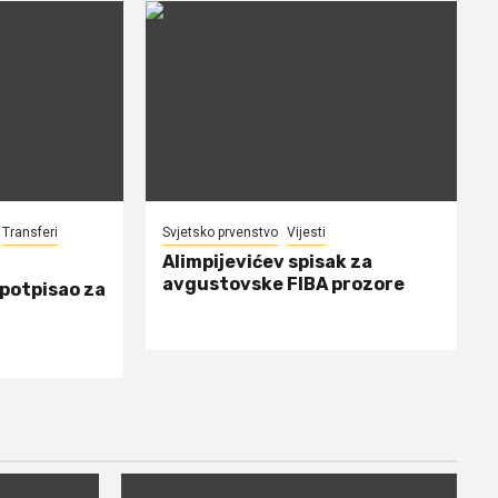
Transferi
Svjetsko prvenstvo
Vijesti
Alimpijevićev spisak za
avgustovske FIBA prozore
 potpisao za