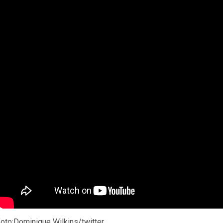
foto:Dominique Wilkins/twitter