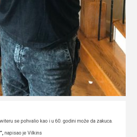
witeru se pohvalio kao i u 60. godini može da zakuca.
”,
napisao je Vilkins