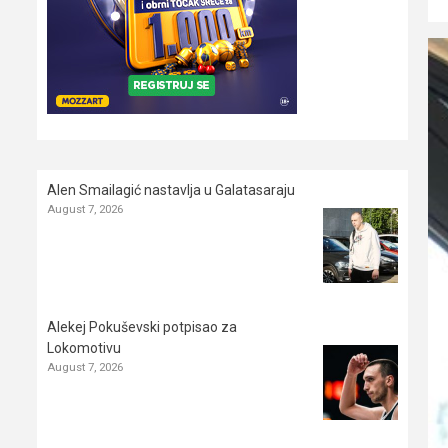
Alen Smailagić nastavlja u Galatasaraju
August 7, 2026
Alekej Pokuševski potpisao za
Lokomotivu
August 7, 2026