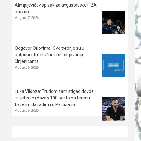
Alimpijevićev spisak za avgustovske FIBA
prozore
August 7, 2026
Odgovor Orlovima: ​Ove tvrdnje su u
potpunosti netačne i ne odgovaraju
činjenicama
August 6, 2026
Luka Vildoza: Trudom sam stigao dovde i
uvijek sam davao 100 odsto na terenu –
to želim da radim i u Partizanu
August 6, 2026