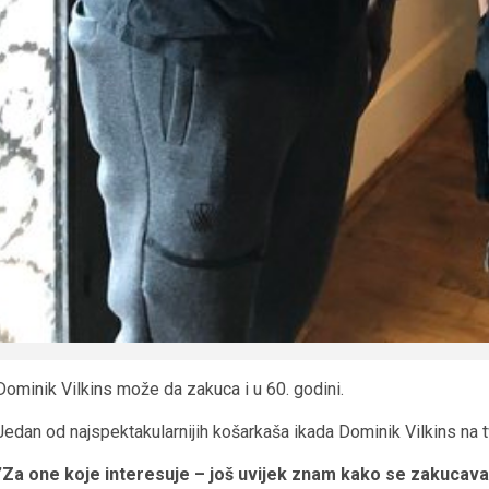
Dominik Vilkins može da zakuca i u 60. godini.
Jedan od najspektakularnijih košarkaša ikada Dominik Vilkins na t
”Za one koje interesuje – još uvijek znam kako se zakucava